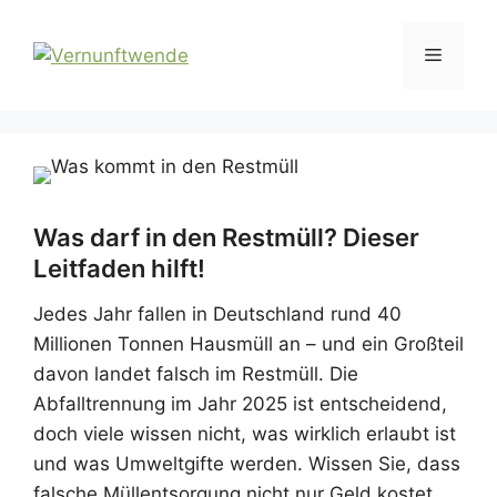
Zum
Inhalt
Menü
springen
Was darf in den Restmüll? Dieser
Leitfaden hilft!
Jedes Jahr fallen in Deutschland rund 40
Millionen Tonnen Hausmüll an – und ein Großteil
davon landet falsch im Restmüll. Die
Abfalltrennung im Jahr 2025 ist entscheidend,
doch viele wissen nicht, was wirklich erlaubt ist
und was Umweltgifte werden. Wissen Sie, dass
falsche Müllentsorgung nicht nur Geld kostet,