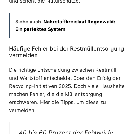
und schont die Naturschätze.
Siehe auch
Nährstoffkreislauf Regenwald:
Ein perfektes System
Häufige Fehler bei der Restmüllentsorgung
vermeiden
Die richtige Entscheidung zwischen Restmüll
und Wertstoff entscheidet über den Erfolg der
Recycling-Initiativen 2025. Doch viele Haushalte
machen Fehler, die die Müllentsorgung
erschweren. Hier die Tipps, um diese zu
vermeiden.
„40 bis 60 Prozent der Fehlwürfe