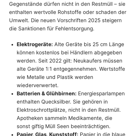
Gegenstände dürfen nicht in den Restmüll – sie
enthalten wertvolle Rohstoffe oder schaden der
Umwelt. Die neuen Vorschriften 2025 steigern
die Sanktionen für Fehlentsorgung.
Elektrogeräte:
Alte Geräte bis 25 cm Länge
können kostenlos bei Händlern abgegeben
werden. Seit 2022 gilt: Neukaufers müssen
alte Geräte 1:1 entgegennehmen. Wertstoffe
wie Metalle und Plastik werden
wiederverwertet.
Batterien & Glühbirnen:
Energiesparlampen
enthalten Quecksilber. Sie gehören in
Elektroschrottplätze, nicht in den Restmüll.
Apotheken sammeln Medikamente, die
sonst giftig Müll Seen beeinträchtigen.
Papier, Glas, Kunststoff:
Papier in die blaue