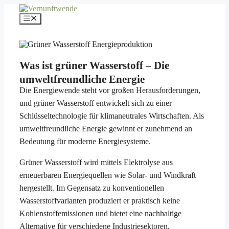
Zum
Inhalt
Menü
springen
Was ist grüner Wasserstoff – Die
umweltfreundliche Energie
Die Energiewende steht vor großen Herausforderungen,
und grüner Wasserstoff entwickelt sich zu einer
Schlüsseltechnologie für klimaneutrales Wirtschaften. Als
umweltfreundliche Energie gewinnt er zunehmend an
Bedeutung für moderne Energiesysteme.
Grüner Wasserstoff wird mittels Elektrolyse aus
erneuerbaren Energiequellen wie Solar- und Windkraft
hergestellt. Im Gegensatz zu konventionellen
Wasserstoffvarianten produziert er praktisch keine
Kohlenstoffemissionen und bietet eine nachhaltige
Alternative für verschiedene Industriesektoren.