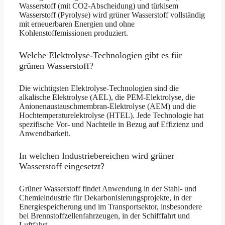
Wasserstoff (mit CO2-Abscheidung) und türkisem
Wasserstoff (Pyrolyse) wird grüner Wasserstoff vollständig
mit erneuerbaren Energien und ohne
Kohlenstoffemissionen produziert.
Welche Elektrolyse-Technologien gibt es für
grünen Wasserstoff?
Die wichtigsten Elektrolyse-Technologien sind die
alkalische Elektrolyse (AEL), die PEM-Elektrolyse, die
Anionenaustauschmembran-Elektrolyse (AEM) und die
Hochtemperaturelektrolyse (HTEL). Jede Technologie hat
spezifische Vor- und Nachteile in Bezug auf Effizienz und
Anwendbarkeit.
In welchen Industriebereichen wird grüner
Wasserstoff eingesetzt?
Grüner Wasserstoff findet Anwendung in der Stahl- und
Chemieindustrie für Dekarbonisierungsprojekte, in der
Energiespeicherung und im Transportsektor, insbesondere
bei Brennstoffzellenfahrzeugen, in der Schifffahrt und
Luftfahrt.