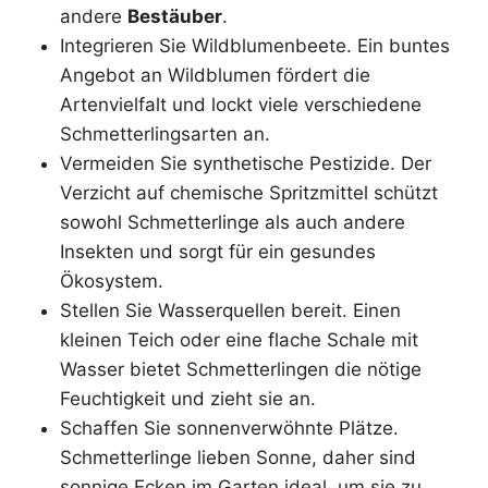
andere
Bestäuber
.
Integrieren Sie Wildblumenbeete. Ein buntes
Angebot an Wildblumen fördert die
Artenvielfalt und lockt viele verschiedene
Schmetterlingsarten an.
Vermeiden Sie synthetische Pestizide. Der
Verzicht auf chemische Spritzmittel schützt
sowohl Schmetterlinge als auch andere
Insekten und sorgt für ein gesundes
Ökosystem.
Stellen Sie Wasserquellen bereit. Einen
kleinen Teich oder eine flache Schale mit
Wasser bietet Schmetterlingen die nötige
Feuchtigkeit und zieht sie an.
Schaffen Sie sonnenverwöhnte Plätze.
Schmetterlinge lieben Sonne, daher sind
sonnige Ecken im Garten ideal, um sie zu