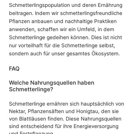
Schmetterlingspopulation und deren Ernährung
beitragen. Indem wir schmetterlingsfreundliche
Pflanzen anbauen und nachhaltige Praktiken
anwenden, schaffen wir ein Umfeld, in dem
Schmetterlinge gedeihen können. Dies ist nicht
nur vorteilhaft für die Schmetterlinge selbst,
sondern auch für unser gesamtes Ökosystem.
FAQ
Welche Nahrungsquellen haben
Schmetterlinge?
Schmetterlinge ernähren sich hauptsächlich von
Nektar, Pflanzensäften und Honigtau, den sie
von Blattläusen finden. Diese Nahrungsquellen
sind entscheidend für ihre Energieversorgung
und Fortpflanzung.