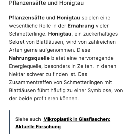
Pflanzensäfte und Honigtau
Pflanzensäfte
und
Honigtau
spielen eine
wesentliche Rolle in der
Ernährung
vieler
Schmetterlinge.
Honigtau
, ein zuckerhaltiges
Sekret von Blattläusen, wird von zahlreichen
Arten gerne aufgenommen. Diese
Nahrungsquelle
bietet eine hervorragende
Energiequelle, besonders in Zeiten, in denen
Nektar schwer zu finden ist. Das
Zusammentreffen von Schmetterlingen mit
Blattläusen führt häufig zu einer Symbiose, von
der beide profitieren können.
Siehe auch
Mikroplastik in Glasflaschen:
Aktuelle Forschung