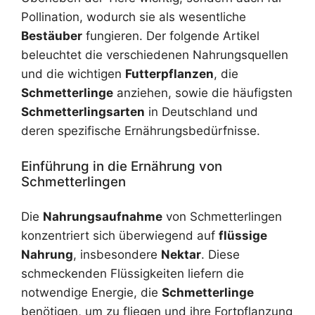
Pollination, wodurch sie als wesentliche
Bestäuber
fungieren. Der folgende Artikel
beleuchtet die verschiedenen Nahrungsquellen
und die wichtigen
Futterpflanzen
, die
Schmetterlinge
anziehen, sowie die häufigsten
Schmetterlingsarten
in Deutschland und
deren spezifische Ernährungsbedürfnisse.
Einführung in die Ernährung von
Schmetterlingen
Die
Nahrungsaufnahme
von Schmetterlingen
konzentriert sich überwiegend auf
flüssige
Nahrung
, insbesondere
Nektar
. Diese
schmeckenden Flüssigkeiten liefern die
notwendige Energie, die
Schmetterlinge
benötigen, um zu fliegen und ihre Fortpflanzung