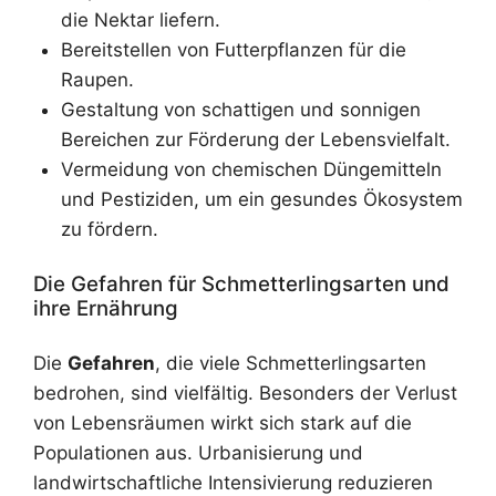
die Nektar liefern.
Bereitstellen von Futterpflanzen für die
Raupen.
Gestaltung von schattigen und sonnigen
Bereichen zur Förderung der Lebensvielfalt.
Vermeidung von chemischen Düngemitteln
und Pestiziden, um ein gesundes Ökosystem
zu fördern.
Die Gefahren für Schmetterlingsarten und
ihre Ernährung
Die
Gefahren
, die viele Schmetterlingsarten
bedrohen, sind vielfältig. Besonders der Verlust
von Lebensräumen wirkt sich stark auf die
Populationen aus. Urbanisierung und
landwirtschaftliche Intensivierung reduzieren