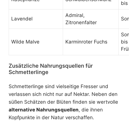
bis
Admiral,
Lavendel
So
Zitronenfalter
So
Wilde Malve
Karminroter Fuchs
bis
Frü
Zusätzliche Nahrungsquellen für
Schmetterlinge
Schmetterlinge sind vielseitige Fresser und
verlassen sich nicht nur auf Nektar. Neben den
süßen Schätzen der Blüten finden sie wertvolle
alternative Nahrungsquellen
, die ihnen
Kopfpunkte in der Natur verschaffen.