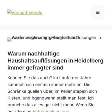
Zum
Inhalt
Menü
springen
Warum nachhaltige
Haushaltsauflösungen in Heidelberg
immer gefragter sind
Kennen Sie das auch? Im Laufe der Jahre
sammelt sich einfach immer mehr an. Die
Schränke quellen über, im Keller stapeln sich
Kisten, und irgendwann stellt man fest: Ich
brauche das alles gar nicht mehr. Wenn Sie
gerade eine
Entrümpelung und