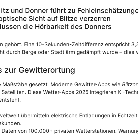
itz und Donner führt zu Fehleinschätzung
ptische Sicht auf Blitze verzerren
lussen die Hörbarkeit des Donners
en gehört. Eine 10-Sekunden-Zeitdifferenz entspricht 
cht durch Berge oder Stadtlärm gedämpft wurde – dies 
ps zur Gewitterortung
ue Maßstäbe gesetzt. Moderne Gewitter-Apps wie
Blitzo
Satelliten. Diese Wetter-Apps 2025 integrieren KI-Tec
entsteht.
ltweit übermitteln elektrische Entladungen in Echtzeit. 
Sekunden.
 Daten von 100.000+ privaten Wetterstationen. Warnu