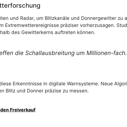
tterforschung
liten und Radar, um Blitzkanäle und Donnergewitter zu 
m Extremwetterereignisse präziser vorherzusagen. Stud
alb des Gewitterkerns auftreten können.
effen die Schallausbreitung um Millionen-fach. 
 diese Erkenntnisse in digitale Warnsysteme. Neue Algor
en Blitz und Donner präzise zu messen.
den Freiverkauf