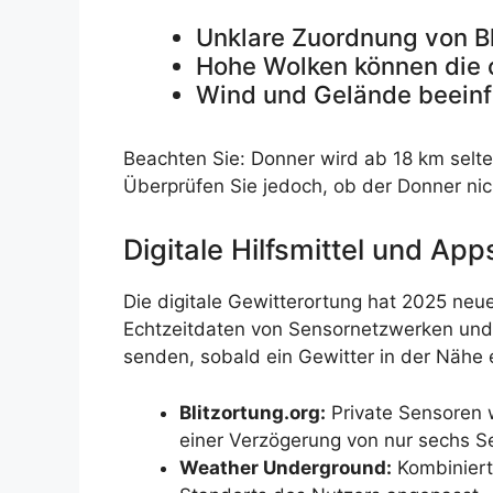
Unklare Zuordnung von Bl
Hohe Wolken können die o
Wind und Gelände beeinf
Beachten Sie: Donner wird ab 18 km selt
Überprüfen Sie jedoch, ob der Donner ni
Digitale Hilfsmittel und Ap
Die digitale Gewitterortung hat 2025 ne
Echtzeitdaten von Sensornetzwerken und 
senden, sobald ein Gewitter in der Nähe 
Blitzortung.org:
Private Sensoren we
einer Verzögerung von nur sechs 
Weather Underground:
Kombiniert