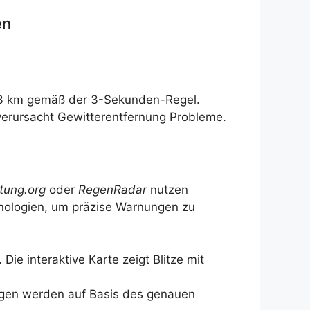
en
3,3 km gemäß der 3-Sekunden-Regel.
verursacht Gewitterentfernung Probleme.
rtung.org
oder
RegenRadar
nutzen
hnologien, um präzise Warnungen zu
Die interaktive Karte zeigt Blitze mit
ngen werden auf Basis des genauen