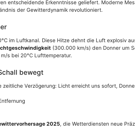
ren entscheidende Erkenntnisse geliefert. Moderne Mes
ndnis der Gewitterdynamik revolutioniert.
ner
°C im Luftkanal. Diese Hitze dehnt die Luft explosiv au
ichtgeschwindigkeit
(300.000 km/s) den Donner um Se
m/s bei 20°C Lufttemperatur.
 Schall bewegt
e zeitliche Verzögerung: Licht erreicht uns sofort, Don
Entfernung
wittervorhersage 2025
, die Wetterdiensten neue Präzi