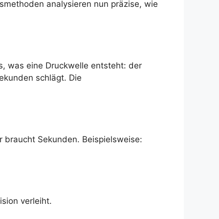
smethoden analysieren nun präzise, wie
s, was eine Druckwelle entsteht: der
kunden schlägt. Die
ner braucht Sekunden. Beispielsweise:
sion verleiht.