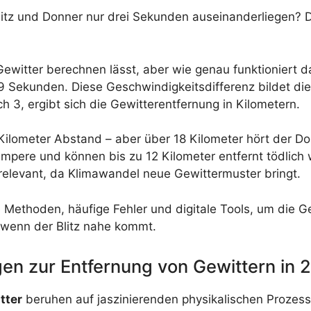
Blitz und Donner nur drei Sekunden auseinanderliegen? 
ewitter berechnen lässt, aber wie genau funktioniert da
ekunden. Diese Geschwindigkeitsdifferenz bildet die 
 3, ergibt sich die Gewitterentfernung in Kilometern.
lometer Abstand – aber über 18 Kilometer hört der Do
mpere und können bis zu 12 Kilometer entfernt tödlich 
elevant, da Klimawandel neue Gewittermuster bringt.
e Methoden, häufige Fehler und digitale Tools, um die 
, wenn der Blitz nahe kommt.
en zur Entfernung von Gewittern in 
tter
beruhen auf jaszinierenden physikalischen Prozes