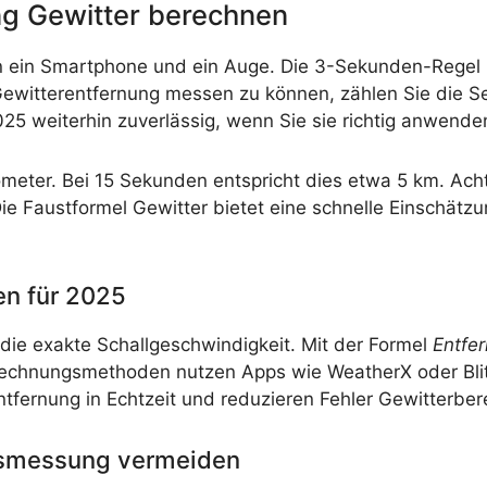
ng Gewitter berechnen
in Smartphone und ein Auge. Die 3-Sekunden-Regel ist
ewitterentfernung messen zu können, zählen Sie die S
025 weiterhin zuverlässig, wenn Sie sie richtig anwende
ometer. Bei 15 Sekunden entspricht dies etwa 5 km. Acht
ie Faustformel Gewitter bietet eine schnelle Einschätzu
n für 2025
die exakte Schallgeschwindigkeit. Mit der Formel
Entfe
echnungsmethoden nutzen Apps wie WeatherX oder Blitz
ntfernung in Echtzeit und reduzieren Fehler Gewitterbe
ndsmessung vermeiden