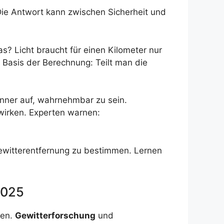
Die Antwort kann zwischen Sicherheit und
s? Licht braucht für einen Kilometer nur
Basis der Berechnung: Teilt man die
nner auf, wahrnehmbar zu sein.
wirken. Experten warnen:
Gewitterentfernung zu bestimmen. Lernen
2025
sen.
Gewitterforschung
und