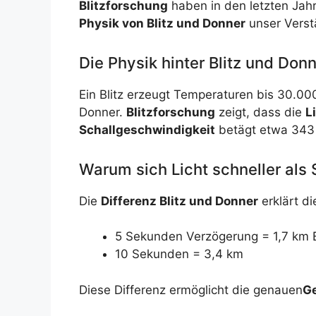
Blitzforschung
haben in den letzten Jah
Physik von Blitz und Donner
unser Verstä
Die Physik hinter Blitz und Don
Ein Blitz erzeugt Temperaturen bis 30.000
Donner.
Blitzforschung
zeigt, dass die
L
Schallgeschwindigkeit
betägt etwa 343 
Warum sich Licht schneller als
Die
Differenz Blitz und Donner
erklärt di
5 Sekunden Verzögerung = 1,7 km 
10 Sekunden = 3,4 km
Diese Differenz ermöglicht die genauen
Ge