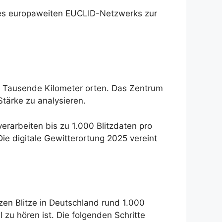
 des europaweiten EUCLID-Netzwerks zur
ber Tausende Kilometer orten. Das Zentrum
tärke zu analysieren.
erarbeiten bis zu 1.000 Blitzdaten pro
 digitale Gewitterortung 2025 vereint
tzen Blitze in Deutschland rund 1.000
u hören ist. Die folgenden Schritte