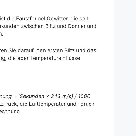
 die Faustformel Gewitter, die seit
ekunden zwischen Blitz und Donner und
n.
en Sie darauf, den ersten Blitz und das
ng, die aber Temperatureinflüsse
rnung = (Sekunden × 343 m/s) / 1000
Track, die Lufttemperatur und -druck
rechnung.