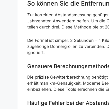
So können Sie die Entfernu
Zur korrekten Abstandsmessung genügen e
Jahrzehnten Anwendern helfen. Um die G
teilen durch drei. Diese Methode bleibt 2
Die Formel ist simpel: 3 Sekunden = 1 Kil
zugehörige Donnergrollen zu verbinden. D
ignoriert.
Genauere Berechnungsmethode
Die präzise Gewitterberechnung benötigt 
erhält man km-Genauigkeit. Moderne Ber
einbeziehen. Diese Tools errechnen die E
Häufige Fehler bei der Absta