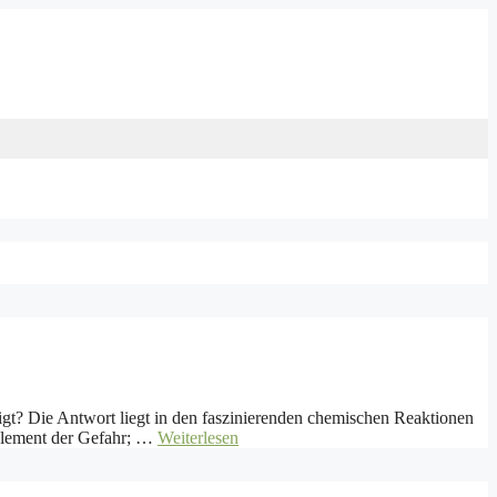
teigt? Die Antwort liegt in den faszinierenden chemischen Reaktionen
n Element der Gefahr; …
Weiterlesen