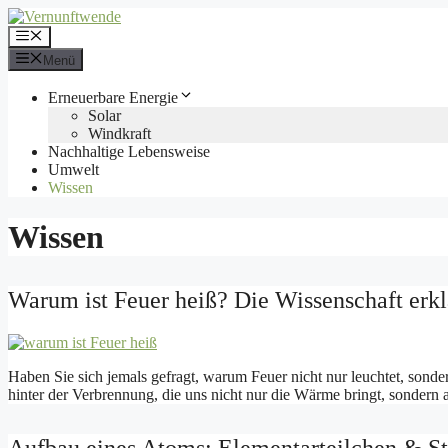
Zum
Inhalt
Menü
springen
Menü
Erneuerbare Energie
Solar
Windkraft
Nachhaltige Lebensweise
Umwelt
Wissen
Wissen
Warum ist Feuer heiß? Die Wissenschaft erkl
Haben Sie sich jemals gefragt, warum Feuer nicht nur leuchtet, sonder
hinter der Verbrennung, die uns nicht nur die Wärme bringt, sondern 