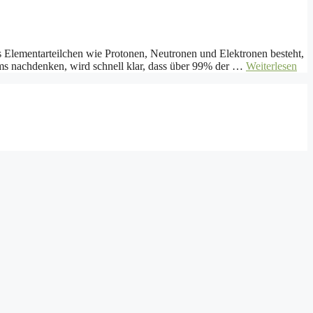
us Elementarteilchen wie Protonen, Neutronen und Elektronen besteht,
oms nachdenken, wird schnell klar, dass über 99% der …
Weiterlesen