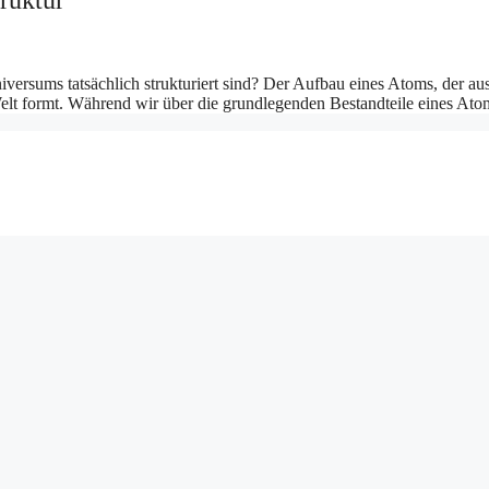
ruktur
niversums tatsächlich strukturiert sind? Der Aufbau eines Atoms, der a
 Welt formt. Während wir über die grundlegenden Bestandteile eines At