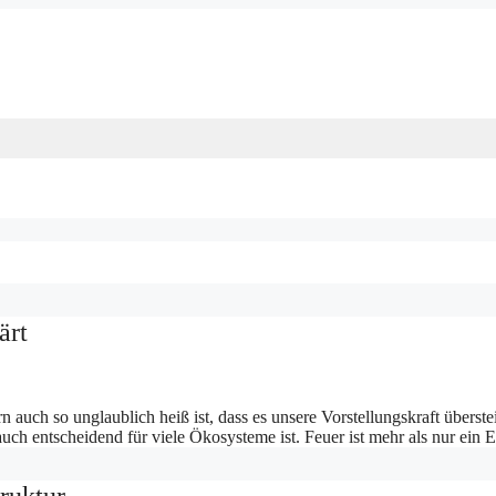
ärt
n auch so unglaublich heiß ist, dass es unsere Vorstellungskraft übers
auch entscheidend für viele Ökosysteme ist. Feuer ist mehr als nur ei