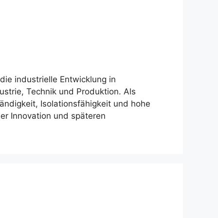
ie industrielle Entwicklung in
strie, Technik und Produktion. Als
digkeit, Isolationsfähigkeit und hohe
her Innovation und späteren