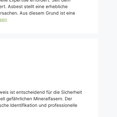
elle Expertise erfordert. Seit dem
t. Asbest stellt eine erhebliche
rsachen. Aus diesem Grund ist eine
esen
eis ist entscheidend für die Sicherheit
ll gefährlichen Mineralfasern. Der
he Identifikation und professionelle