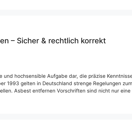
n – Sicher & rechtlich korrekt
 und hochsensible Aufgabe dar, die präzise Kenntnisse 
tober 1993 gelten in Deutschland strenge Regelungen z
len. Asbest entfernen Vorschriften sind nicht nur eine 