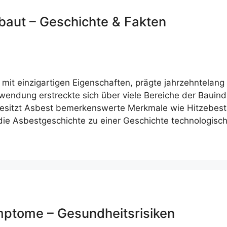
baut – Geschichte & Fakten
mit einzigartigen Eigenschaften, prägte jahrzehntelang d
endung erstreckte sich über viele Bereiche der Bauindu
besitzt Asbest bemerkenswerte Merkmale wie Hitzebestän
die Asbestgeschichte zu einer Geschichte technologisc
ptome – Gesundheitsrisiken