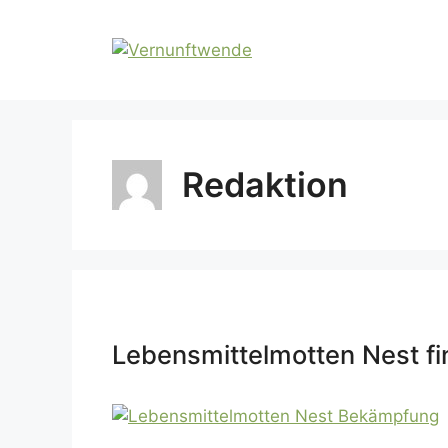
Zum
Inhalt
springen
Redaktion
Lebensmittelmotten Nest f