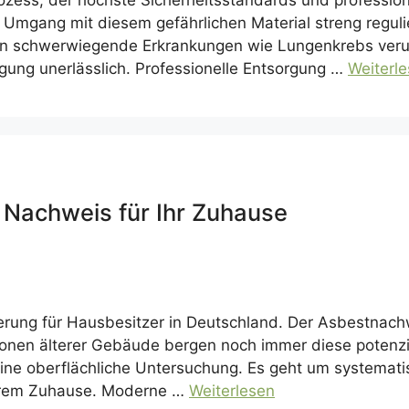
rozess, der höchste Sicherheitsstandards und profession
Umgang mit diesem gefährlichen Material streng regulier
en schwerwiegende Erkrankungen wie Lungenkrebs veru
gung unerlässlich. Professionelle Entsorgung …
Weiterl
 Nachweis für Ihr Zuhause
erung für Hausbesitzer in Deutschland. Der Asbestnachw
lionen älterer Gebäude bergen noch immer diese potenzie
ne oberflächliche Untersuchung. Es geht um systematisc
Ihrem Zuhause. Moderne …
Weiterlesen