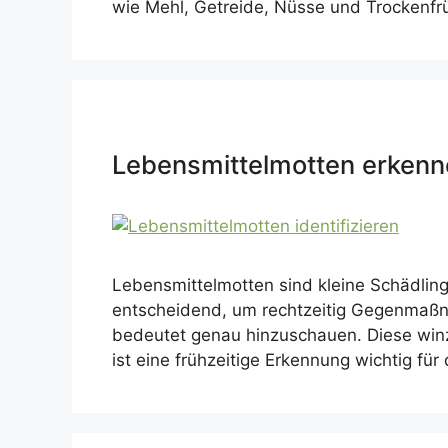
wie Mehl, Getreide, Nüsse und Trockenf
Lebensmittelmotten erkennen
Lebensmittelmotten sind kleine Schädlin
entscheidend, um rechtzeitig Gegenmaßnah
bedeutet genau hinzuschauen. Diese winz
ist eine frühzeitige Erkennung wichtig fü