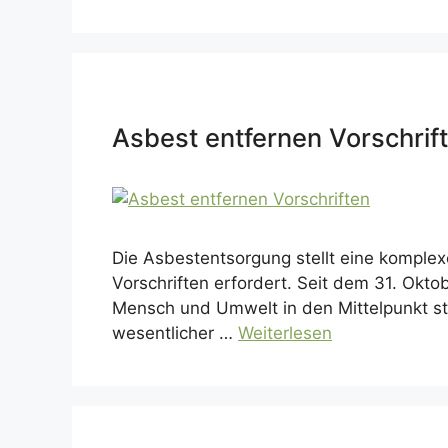
Asbest entfernen Vorschrifte
Die Asbestentsorgung stellt eine komplexe
Vorschriften erfordert. Seit dem 31. Ok
Mensch und Umwelt in den Mittelpunkt stel
wesentlicher …
Weiterlesen