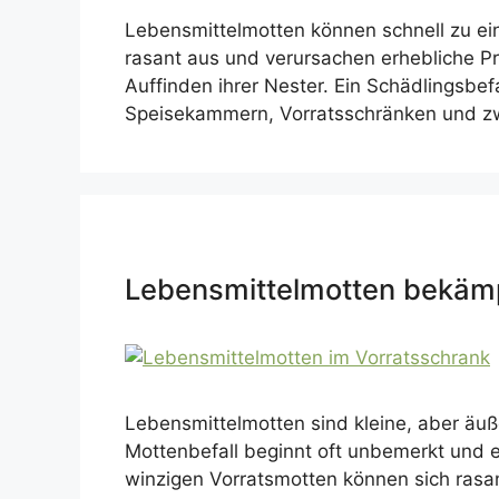
Lebensmittelmotten können schnell zu ei
rasant aus und verursachen erhebliche Pr
Auffinden ihrer Nester. Ein Schädlingsbef
Speisekammern, Vorratsschränken und z
Lebensmittelmotten bekäm
Lebensmittelmotten sind kleine, aber äu
Mottenbefall beginnt oft unbemerkt und e
winzigen Vorratsmotten können sich rasa