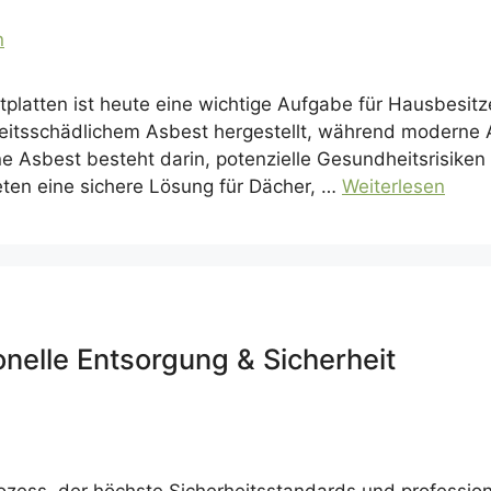
nitplatten ist heute eine wichtige Aufgabe für Hausbesit
eitsschädlichem Asbest hergestellt, während moderne Al
ne Asbest besteht darin, potenzielle Gesundheitsrisiken
ieten eine sichere Lösung für Dächer, …
Weiterlesen
onelle Entsorgung & Sicherheit