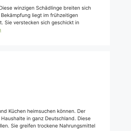
iese winzigen Schädlinge breiten sich
 Bekämpfung liegt im frühzeitigen
. Sie verstecken sich geschickt in
n
n und Küchen heimsuchen können. Der
r Haushalte in ganz Deutschland. Diese
en. Sie greifen trockene Nahrungsmittel