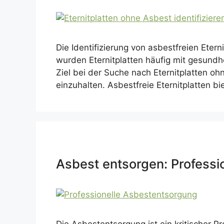
Die Identifizierung von asbestfreien Eter
wurden Eternitplatten häufig mit gesundh
Ziel bei der Suche nach Eternitplatten oh
einzuhalten. Asbestfreie Eternitplatten b
Asbest entsorgen: Professi