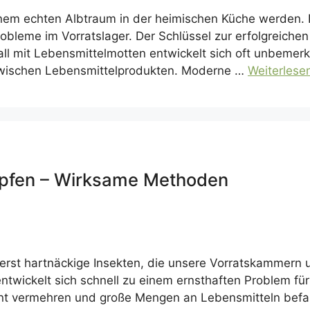
nem echten Albtraum in der heimischen Küche werden. D
obleme im Vorratslager. Der Schlüssel zur erfolgreichen
all mit Lebensmittelmotten entwickelt sich oft unbemerkt
wischen Lebensmittelprodukten. Moderne …
Weiterlese
pfen – Wirksame Methoden
ßerst hartnäckige Insekten, die unsere Vorratskammer
ntwickelt sich schnell zu einem ernsthaften Problem fü
nt vermehren und große Mengen an Lebensmitteln befall