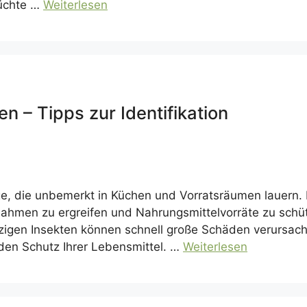
rüchte …
Weiterlesen
 – Tipps zur Identifikation
ge, die unbemerkt in Küchen und Vorratsräumen lauern.
men zu ergreifen und Nahrungsmittelvorräte zu schütze
igen Insekten können schnell große Schäden verursache
r den Schutz Ihrer Lebensmittel. …
Weiterlesen