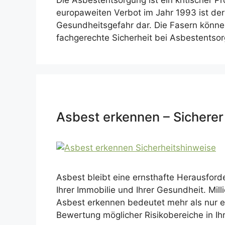
Die Asbestentsorgung ist ein kritischer P
europaweiten Verbot im Jahr 1993 ist der 
Gesundheitsgefahr dar. Die Fasern könn
fachgerechte Sicherheit bei Asbestentsor
Asbest erkennen – Sicherer
Asbest bleibt eine ernsthafte Herausford
Ihrer Immobilie und Ihrer Gesundheit. Mil
Asbest erkennen bedeutet mehr als nur ei
Bewertung möglicher Risikobereiche in 