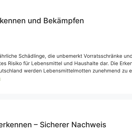
Erkennen und Bekämpfen
ährliche Schädlinge, die unbemerkt Vorratsschränke un
aftes Risiko für Lebensmittel und Haushalte dar. Die Erk
Deutschland werden Lebensmittelmotten zunehmend zu e
n
 erkennen – Sicherer Nachweis